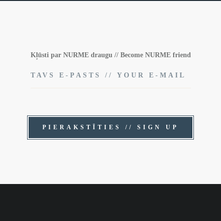
Kļūsti par NURME draugu // Become NURME friend